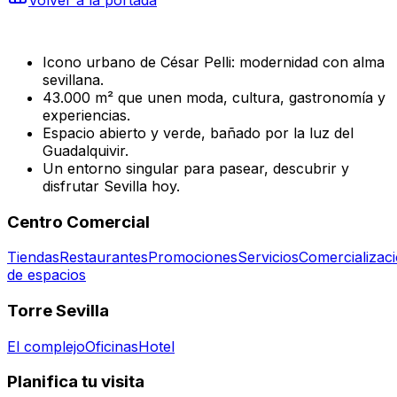
Icono urbano de César Pelli: modernidad con alma
sevillana.
43.000 m² que unen moda, cultura, gastronomía y
experiencias.
Espacio abierto y verde, bañado por la luz del
Guadalquivir.
Un entorno singular para pasear, descubrir y
disfrutar Sevilla hoy.
Centro Comercial
Tiendas
Restaurantes
Promociones
Servicios
Comercializac
de espacios
Torre Sevilla
El complejo
Oficinas
Hotel
Planifica tu visita