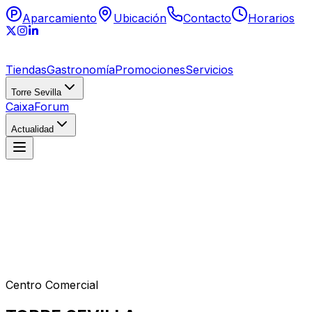
Aparcamiento
Ubicación
Contacto
Horarios
Tiendas
Gastronomía
Promociones
Servicios
Torre Sevilla
CaixaForum
Actualidad
Centro Comercial