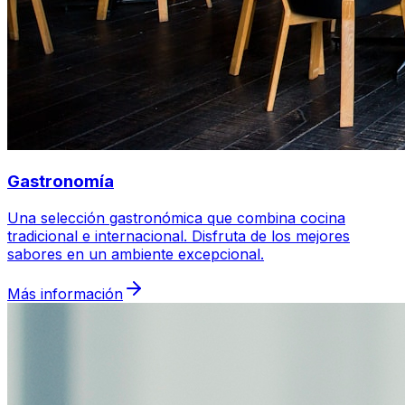
Gastronomía
Una selección gastronómica que combina cocina
tradicional e internacional. Disfruta de los mejores
sabores en un ambiente excepcional.
Más información